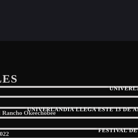
LES
UNIVERL
UNIVERLANDIA LLEGA ESTE 13 DE 
FESTIVAL DE