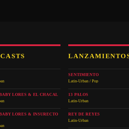
CASTS
LANZAMIENTO
SENTIMIENTO
ban
Latin-Urban / Pop
 BABY LORES & EL CHACAL
13 PALOS
ban
Latin-Urban
 BABY LORES & INSURECTO
REY DE REYES
)
Latin-Urban
ban