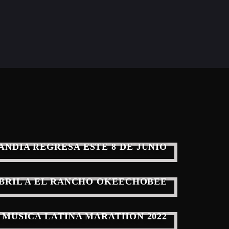
ANDIA REGRESA ESTE 8 DE JUNIO
ABRIL A EL RANCHO OKEECHOBEE
 MUSICA LATINA MARATHON 2022