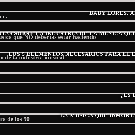
BABY LORES, 
NTAS SOBRE LA INDUSTRIA DE LA MÚSICA QU
LOS 5 ELEMENTOS NECESARIOS PARA EL 
¿ES 
LA MÚSICA QUE INMORTA