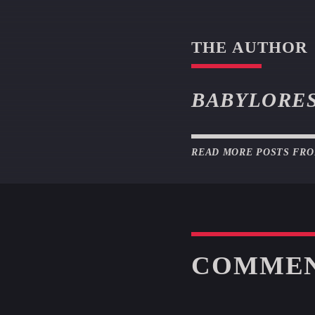
THE AUTHOR
BABYLORE
READ MORE POSTS FR
COMME