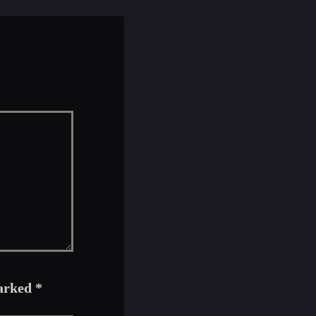
arked *