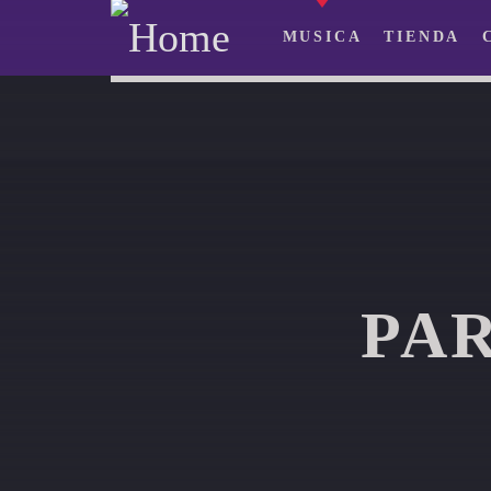
MUSICA
TIENDA
PA