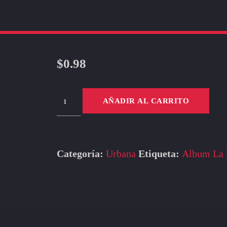
$
0.98
Para
AÑADIR AL CARRITO
Matarme
A
Mi
cantidad
Categoría:
Urbana
Etiqueta:
Album La 