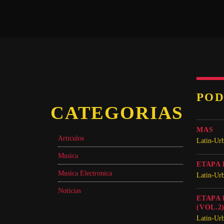
POD
CATEGORIAS
MAS
Articulos
Latin-Ur
Musica
ETAPA
Musica Electronica
Latin-Ur
Noticias
ETAPA
(VOL.2
Latin-Ur