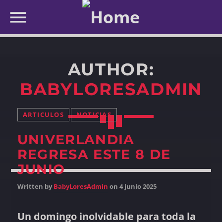
AUTHOR:
BABYLORESADMIN
ARTICULOS
NOTICIAS
UNIVERLANDIA
REGRESA ESTE 8 DE
JUNIO
Written by
BabyLoresAdmin
on 4 junio 2025
Un domingo inolvidable para toda la