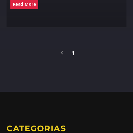
Read More
1
CATEGORIAS