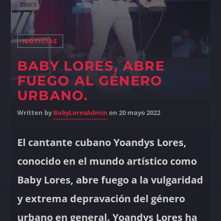
NOTICIAS
BABY LORES, ABRE
FUEGO AL GÉNERO
URBANO.
Written by
BabyLoresAdmin
on 20 mayo 2022
El cantante cubano Yoandys Lores,
conocido en el mundo artístico como
Baby Lores, abre fuego a la vulgaridad
y extrema depravación del género
urbano en general. Yoandys Lores ha