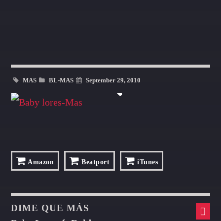
MAS
BL-MAS
September 29, 2010
Amazon
Beatport
iTunes
DIME QUE MÁS