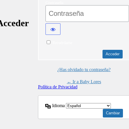
Contraseña
Acceder
Recuérdame
¿Has olvidado tu contraseña?
← Ir a Baby Lores
Política de Privacidad
Idioma