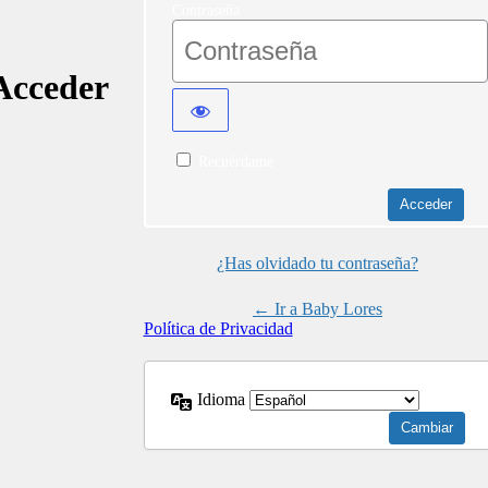
Contraseña
Acceder
Recuérdame
¿Has olvidado tu contraseña?
← Ir a Baby Lores
Política de Privacidad
Idioma