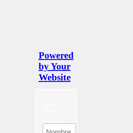
Powered
by Your
Website
Nombre de
usuario o
correo
electrónico