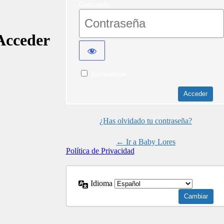
Contraseña
Acceder
Recuérdame
¿Has olvidado tu contraseña?
← Ir a Baby Lores
Política de Privacidad
Idioma