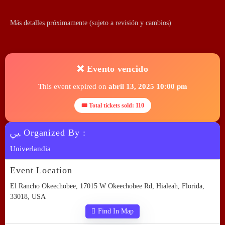
Más detalles próximamente (sujeto a revisión y cambios)
❌ Evento vencido
This event expired on
abril 13, 2025 10:00 pm
🎟 Total tickets sold: 110
Organized By :
Univerlandia
Event Location
El Rancho Okeechobee, 17015 W Okeechobee Rd, Hialeah, Florida,
33018, USA
Find In Map