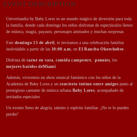
EVENT DESCRIPTION
Univerlandia by Baby Lores es un mundo mágico de diversión para toda
la familia, donde cada domingo los niños disfrutan de espectáculos llenos
de música, magia, payasos, personajes animados y muchas sorpresas.
Este
domingo 13 de abril
, te invitamos a una celebración familiar
inolvidable a partir de las
10:00 a.m.
en
El Rancho Okeechobee
.
Disfruta de
carne en vara
,
comida campestre
,
ponnies
, los
mejores batidos
de
Miami
.
Además, viviremos un show musical fantástico con los niños de la
Academia de Baby Lores y un
concierto íntimo entre amigos
junto al
prestigioso cantante de música urbana
Baby Lores
, acompañado de
invitados especiales.
Un evento lleno de alegría, talento y espíritu familiar. ¡No te lo puedes
perder!