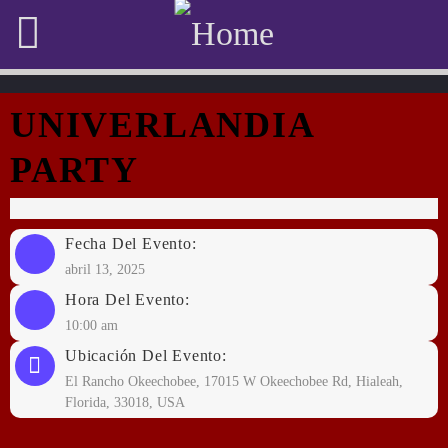
UNIVERLANDIA
PARTY
Fecha Del Evento:
abril 13, 2025
Hora Del Evento:
10:00 am
Ubicación Del Evento:
El Rancho Okeechobee, 17015 W Okeechobee Rd, Hialeah,
Florida, 33018, USA