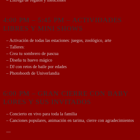
– Entrega de regalos y menciones
4:00 PM – 5:45 PM – ACTIVIDADES
LIBRES Y MINI SHOWS
– Activación de todas las estaciones: juegos, zoológico, arte
– Talleres:
– Crea tu sombrero de pascua
– Diseña tu huevo mágico
– DJ con retos de baile por edades
– Photobooth de Univerlandia
6:00 PM – GRAN CIERRE CON BABY
LORES Y SUS INVITADOS
– Concierto en vivo para toda la familia
– Canciones populares, animación en tarima, cierre con agradecimientos
—