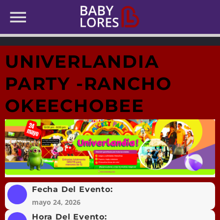
UNIVERLANDIA
PARTY -RANCHO
OKEECHOBEE
Fecha Del Evento:
mayo 24, 2026
Hora Del Evento: