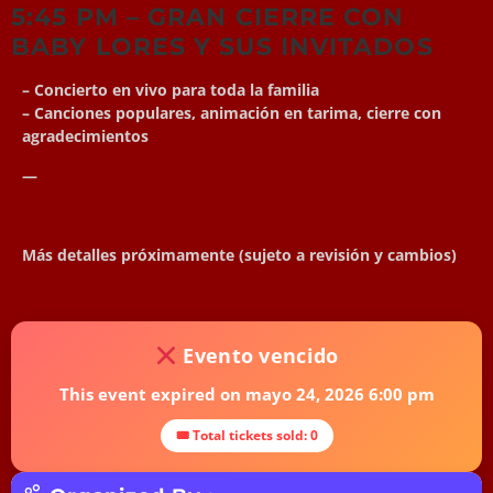
5:45 PM – GRAN CIERRE CON
BABY LORES Y SUS INVITADOS
– Concierto en vivo para toda la familia
– Canciones populares, animación en tarima, cierre con
agradecimientos
—
Más detalles próximamente (sujeto a revisión y cambios)
Evento vencido
This event expired on
mayo 24, 2026 6:00 pm
🎟 Total tickets sold: 0