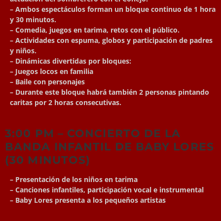
– Ambos espectáculos forman un bloque continuo de 1 hora
y 30 minutos.
– Comedia, juegos en tarima, retos con el público.
– Actividades con espuma, globos y participación de padres
y niños.
– Dinámicas divertidas por bloques:
– Juegos locos en familia
– Baile con personajes
– Durante este bloque habrá también 2 personas pintando
caritas por 2 horas consecutivas.
3:00 PM – CONCIERTO DE LA
BANDA INFANTIL DE BABY LORES
(30 MINUTOS)
– Presentación de los niños en tarima
– Canciones infantiles, participación vocal e instrumental
– Baby Lores presenta a los pequeños artistas