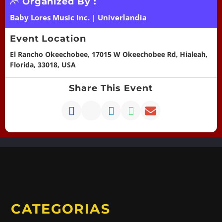
Organized By :
Baby Lores Music Inc.
|
Univerlandia
Event Location
El Rancho Okeechobee, 17015 W Okeechobee Rd, Hialeah,
Florida, 33018, USA
Share This Event
CATEGORIAS