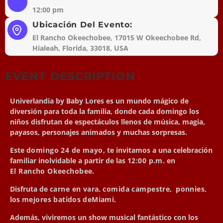
12:00 pm
Ubicación Del Evento:
El Rancho Okeechobee, 17015 W Okeechobee Rd,
Hialeah, Florida, 33018, USA
EVENT DESCRIPTION
Univerlandia by Baby Lores es un mundo mágico de
diversión para toda la familia, donde cada domingo los
niños disfrutan de espectáculos llenos de música, magia,
payasos, personajes animados y muchas sorpresas.
Este
domingo 24 de mayo
, te invitamos a una celebración
familiar inolvidable a partir de las
12:00 p.m.
en
El Rancho Okeechobee
.
Disfruta de
carne en vara
,
comida campestre
,
ponnies
,
los
mejores batidos
de
Miami
.
Además, viviremos un show musical fantástico con los