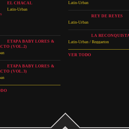
Latin-Urban
EL CHACAL
Latin-Urban
REY DE REYES
Latin-Urban
LA RECONQUIST
ETAPA BABY LORES &
Latin-Urban / Reggaeton
CTO (VOL.2)
ban
VER TODO
ETAPA BABY LORES &
CTO (VOL.3)
ban
ODO