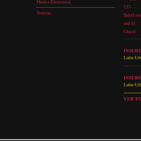
Musica Electronica
Noticias
INSURE
Latin-Ur
INSURE
Latin-Ur
VER T