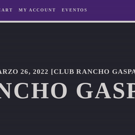
CART
MY ACCOUNT
EVENTOS
RZO 26, 2022 [CLUB RANCHO GASP
NCHO GAS