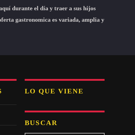
quí durante el día y traer a sus hijos
 oferta gastronomica es variada, amplia y
S
LO QUE VIENE
BUSCAR