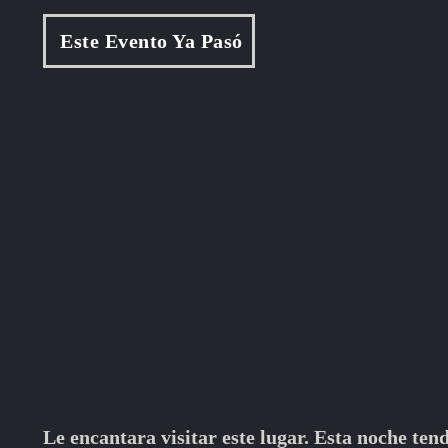
Este Evento Ya Pasó
Le encantara visitar este lugar. Esta noche te