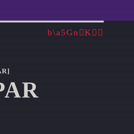
AR]
PAR